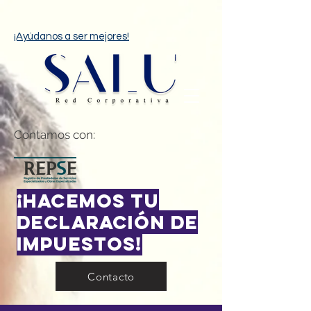
¡Ayúdanos a ser mejores!
Contamos con:
¡hACEMOS TU
dECLARACIÓN DE
IMPUESTOS!
Contacto