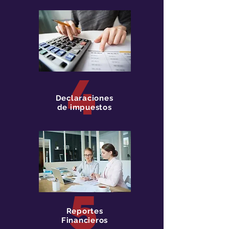
4
Declaraciones
de impuestos
5
Reportes
Financieros